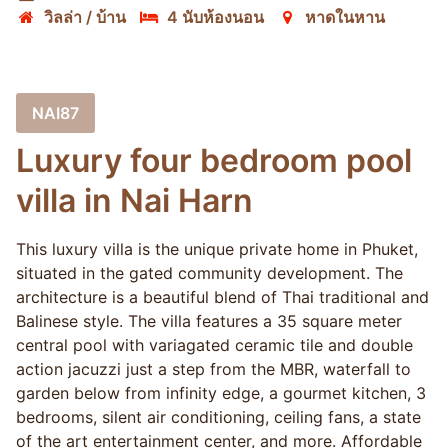
วิลล่า / บ้าน
4 นับห้องนอน
หาดในหาน
NAI87
Luxury four bedroom pool
villa in Nai Harn
This luxury villa is the unique private home in Phuket,
situated in the gated community development. The
architecture is a beautiful blend of Thai traditional and
Balinese style. The villa features a 35 square meter
central pool with variagated ceramic tile and double
action jacuzzi just a step from the MBR, waterfall to
garden below from infinity edge, a gourmet kitchen, 3
bedrooms, silent air conditioning, ceiling fans, a state
of the art entertainment center, and more. Affordable