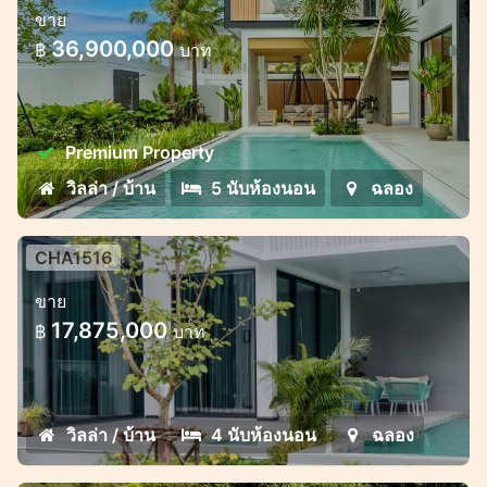
ขาย
รูปแบบที่แตกต่างกันสำหรับการใช้ชีวิต
36,900,000
฿
บาท
และการ
พรีเมี่ยมวิลล่าคอมเพล็กซ์ใกล้อ่าวฉลอง-รูปแบบที่
แตกต่างกันสำหรับการใช้ชีวิตและการลงทุน
Premium Property
วิลล่า / บ้าน
5 นับห้องนอน
ฉลอง
CHA1516
วิลล่าที่ทันสมัยด้วยเทคโนโลยีอัจฉริยะใน
ขาย
ฉลอง,ภูเก็ต
17,875,000
฿
บาท
วิลล่าที่ทันสมัยด้วยเทคโนโลยีอัจฉริยะใน
ฉลอง,ภูเก็ต
วิลล่า / บ้าน
4 นับห้องนอน
ฉลอง