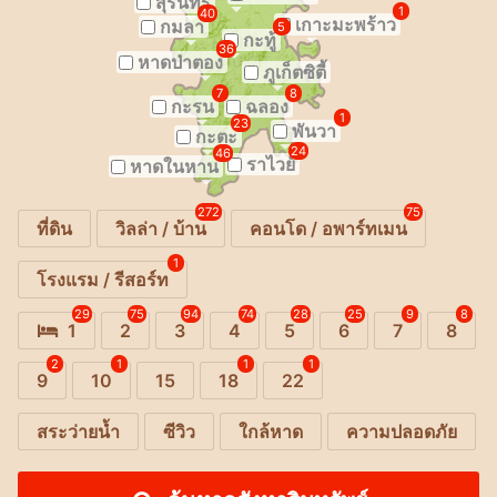
สุรินทร์
1
40
เกาะมะพร้าว
กมลา
5
กะทู้
36
หาดป่าตอง
ภูเก็ตซิตี้
7
8
กะรน
ฉลอง
1
23
พันวา
กะตะ
24
46
ราไวย์
หาดในหาน
272
75
ที่ดิน
วิลล่า / บ้าน
คอนโด / อพาร์ทเมน
1
โรงแรม / รีสอร์ท
29
75
94
74
28
25
9
8
1
2
3
4
5
6
7
8
2
1
1
1
9
10
15
18
22
สระว่ายน้ำ
ซีวิว
ใกล้หาด
ความปลอดภัย