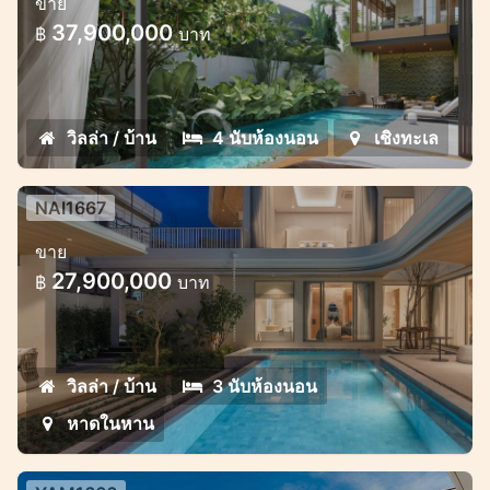
ขาย
เอกสิทธิ์เฉพาะและสงวนชื่อโครงการ
37,900,000
฿
บาท
โครงการวิลล่าหรูบนเกาะภูเก็ต – เอกสิทธิ์เฉพาะ
และสงวนชื่อโครงการ
วิลล่า / บ้าน
4 นับห้องนอน
เชิงทะเล
NAI1667
วิลล่า Saiyuan — โครงการวิลล่าหรู
ขาย
พร้อมสระว่ายน้ำ ในย่านสีเขียวของรา
27,900,000
฿
บาท
ไวย์ ภูเก็ต
วิลล่า Saiyuan — โครงการวิลล่าหรูพร้อมสระ
ว่ายน้ำ ในย่านสีเขียวของราไวย์ ภูเก็ต
วิลล่า / บ้าน
3 นับห้องนอน
หาดในหาน