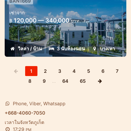
BAN1669
ทาวน์เฮาส์ขนาดใหญ่ 3 ห้องนอนในลากู
เช่าจาก
น่าพร้อมสระว่ายน้ำส่วนกลาง
120,000 — 340,000
฿
บาท
/ เดือน
ให้เช่าทาวน์เฮาส์ ลากูน่า พาร์ค
วิลล่า / บ้าน
3 นับห้องนอน
บางเทา
1
2
3
4
5
6
7
8
9
…
64
65
Phone, Viber, Whatsapp
+668-4060-7050
เวลาในจังหวัดภูเก็ต
17:29
PM