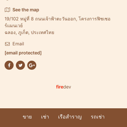
See the map
19/102 หมู่ที่ 8 ถนนเจ้าฟ้าตะวันออก, โครงการฟิชเชอ
ร์เเมนเวย์
ฉลอง, ภูเก็ต, ประเทศไทย
Email
[email protected]
fire
dev
ขาย
เช่า
เรือสำราญ
รถเช่า