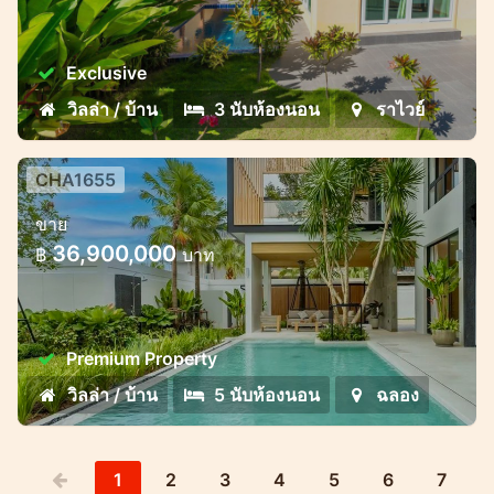
วิลล่า 3 ห้องนอนพร้อมสระว่ายน้ำในชุมชนรั้ว
รอบขอบชิดราไวย์,ภูเก็ต
Exclusive
วิลล่า / บ้าน
3 นับห้องนอน
ราไวย์
CHA1655
พรีเมี่ยมวิลล่าคอมเพล็กซ์ใกล้อ่าวฉลอง-
ขาย
รูปแบบที่แตกต่างกันสำหรับการใช้ชีวิต
36,900,000
฿
บาท
และการ
พรีเมี่ยมวิลล่าคอมเพล็กซ์ใกล้อ่าวฉลอง-รูปแบบที่
แตกต่างกันสำหรับการใช้ชีวิตและการลงทุน
Premium Property
วิลล่า / บ้าน
5 นับห้องนอน
ฉลอง
1
2
3
4
5
6
7