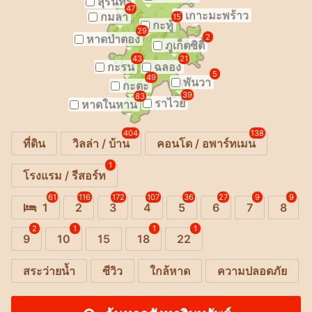
สุรินทร์
47
เกาะมะพร้าว
กมลา
15
กะทู้
29
หาดป่าตอง
2
ภูเก็ตซิตี้
43
21
กะรน
ฉลอง
5
49
พันวา
กะตะ
39
83
ราไวย์
หาดในหาน
404
138
ที่ดิน
วิลล่า / บ้าน
คอนโด / อพาร์ทเมน
1
โรงแรม / รีสอร์ท
61
116
172
107
36
27
9
9
1
2
3
4
5
6
7
8
2
1
1
1
9
10
15
18
22
สระว่ายน้ำ
ซีวิว
ใกล้หาด
ความปลอดภัย