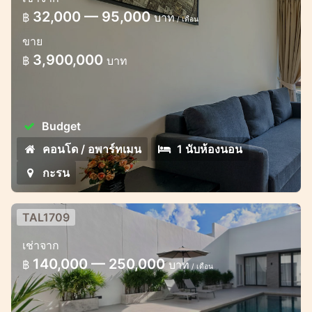
32,000 — 95,000
฿
บาท
/ เดือน
ขาย
3,900,000
฿
บาท
Budget
คอนโด / อพาร์ทเมน
1 นับห้องนอน
กะรน
TAL1709
วิลล่าพร้อมสระว่ายน้ำ 3 ห้องนอนใหม่
เช่าจาก
ล่าสุดในถลาง
140,000 — 250,000
฿
บาท
/ เดือน
ให้เช่าพูลวิลล่า 3 ห้องนอน ภูเก็ต