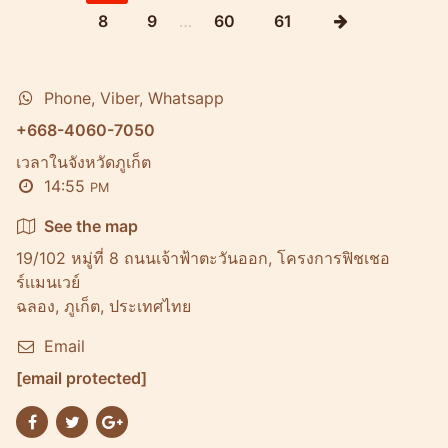
8
9
…
60
61
Phone, Viber, Whatsapp
+668-4060-7050
เวลาในจังหวัดภูเก็ต
14:55
PM
See the map
19/102 หมู่ที่ 8 ถนนเจ้าฟ้าตะวันออก, โครงการฟิชเชอ
ร์เเมนเวย์
ฉลอง, ภูเก็ต, ประเทศไทย
Email
[email protected]