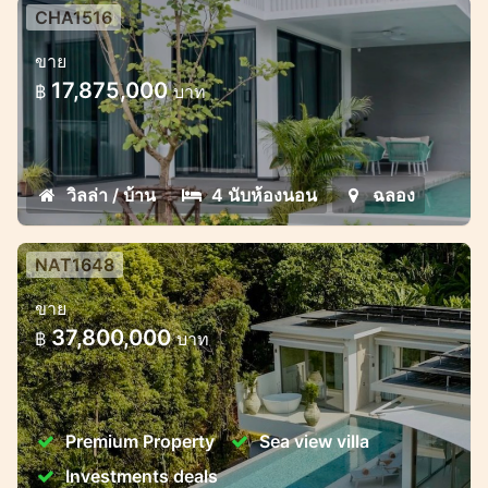
CHA1516
วิลล่าที่ทันสมัยด้วยเทคโนโลยีอัจฉริยะใน
ขาย
ฉลอง,ภูเก็ต
17,875,000
฿
บาท
วิลล่าที่ทันสมัยด้วยเทคโนโลยีอัจฉริยะใน
ฉลอง,ภูเก็ต
วิลล่า / บ้าน
4 นับห้องนอน
ฉลอง
NAT1648
วิลล่าพร้อมสระว่ายน้ำสุดหรู ใกล้หาดใน
ขาย
ทอน – ความเงียบสงบ ความเป็นส่วนตัว
37,800,000
฿
บาท
และโอกา
วิลล่าพร้อมสระว่ายน้ำสุดหรู ใกล้หาดในทอน –
ความเงียบสงบ ความเป็นส่วนตัว และโอกาสการ
Premium Property
Sea view villa
ลงทุน
Investments deals