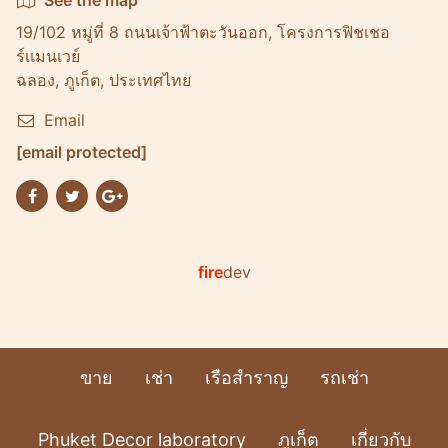
See the map
19/102 หมู่ที่ 8 ถนนเจ้าฟ้าตะวันออก, โครงการฟิชเชอ
ร์เเมนเวย์
ฉลอง, ภูเก็ต, ประเทศไทย
Email
[email protected]
fire
dev
ขาย
เช่า
เรือสำราญ
รถเช่า
Phuket Decor laboratory
ภูเก็ต
เกี่ยวกับ