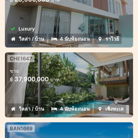
อย่างลงตั
Luxury
วิลล่า / บ้าน
4 นับห้องนอน
ราไวย์
CHE1647
โครงการวิลล่าหรูบนเกาะภูเก็ต –
ขาย
เอกสิทธิ์เฉพาะและสงวนชื่อโครงการ
37,900,000
฿
บาท
โครงการวิลล่าหรูบนเกาะภูเก็ต – เอกสิทธิ์เฉพาะ
และสงวนชื่อโครงการ
วิลล่า / บ้าน
4 นับห้องนอน
เชิงทะเล
BAN1669
ทาวน์เฮาส์ขนาดใหญ่ 3 ห้องนอนในลากู