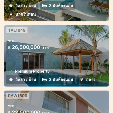
วิลล่า / บ้าน
3 นับห้องนอน
หาดในทอน
TAL1649
วิลล่าหรู 3 ห้องนอน – พร้อมเข้าอยู่ใน
ขาย
เดือนมิถุนายน 2025 | เทพกระษัตรี
26,500,000
฿
บาท
ภูเก็ต
วิลล่าหรู 3 ห้องนอน – พร้อมเข้าอยู่ในเดือน
มิถุนายน 2025 | เทพกระษัตรี ภูเก็ต
Premium Property
วิลล่า / บ้าน
3 นับห้องนอน
ถลาง
RAW1609
วิลล่าส่วนตัวในย่านราไวย์ ภูเก็ต — ที่ที่
ขาย
ธรรมชาติหลอมรวมกับความทันสมัย
23,500,000
฿
บาท