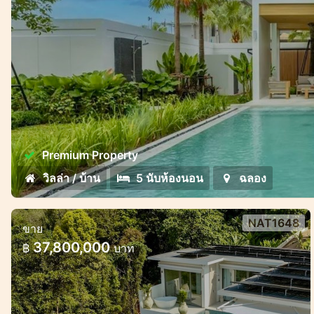
ชีวิตและการลงทุน
Premium Property
วิลล่า / บ้าน
5 นับห้องนอน
ฉลอง
NAT1648
ขาย
วิลล่าพร้อมสระว่ายน้ำสุดหรู ใกล้หาดใน
37,800,000
฿
บาท
ทอน – ความเงียบสงบ ความเป็นส่วนตัว
และโอกา
วิลล่าพร้อมสระว่ายน้ำสุดหรู ใกล้หาดในทอน –