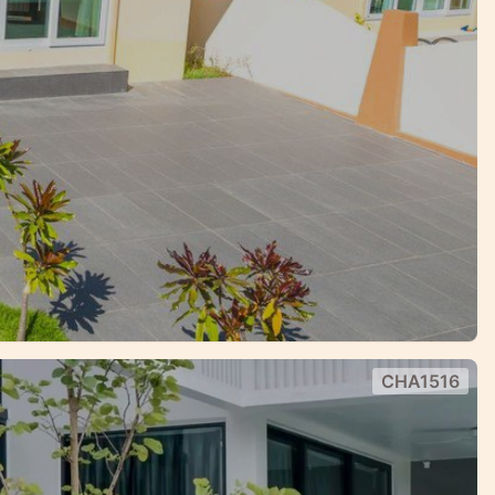
CHA1516
เทคโนโลยีอัจฉริยะในฉลอง,ภูเก็ต
นโลยีอัจฉริยะในฉลอง,ภูเก็ต