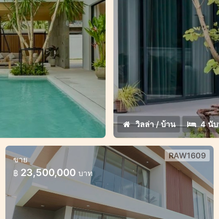
วิลล่า / บ้าน
4 นั
RAW1609
ขาย
วิลล่าส่วนตัวในย่านราไวย์ ภูเก็ต — ที่ที่
23,500,000
฿
บาท
ธรรมชาติหลอมรวมกับความทันสมัยอย่าง
ลงตั