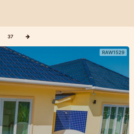
37
RAW1529