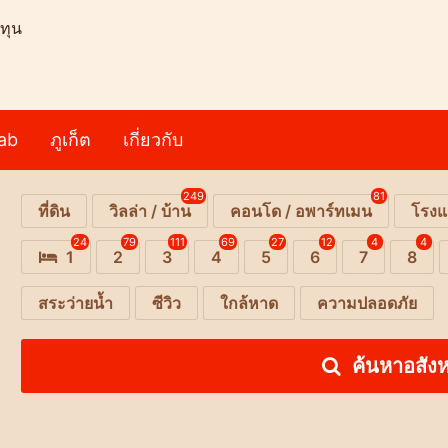
ทุน
ab
ภูเก็ต
เกี่ยวกับ
249
81
ที่ดิน
วิลล่า / บ้าน
คอนโด / อพาร์ทเมน
โรงแ
24
79
111
69
27
12
4
4
1
2
3
4
5
6
7
8
สระว่ายน้ำ
ซีวิว
ใกล้หาด
ความปลอดภัย
ค้นหาอสังห