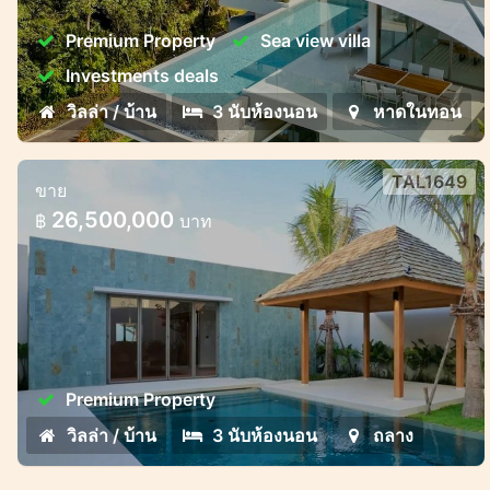
ความเงียบสงบ ความเป็นส่วนตัว และโอกาสการ
Premium Property
Sea view villa
ลงทุน
Investments deals
วิลล่า / บ้าน
3 นับห้องนอน
หาดในทอน
TAL1649
ขาย
วิลล่าหรู 3 ห้องนอน – พร้อมเข้าอยู่ใน
26,500,000
฿
บาท
เดือนมิถุนายน 2025 | เทพกระษัตรี ภูเก็ต
วิลล่าหรู 3 ห้องนอน – พร้อมเข้าอยู่ในเดือน
มิถุนายน 2025 | เทพกระษัตรี ภูเก็ต
Premium Property
วิลล่า / บ้าน
3 นับห้องนอน
ถลาง