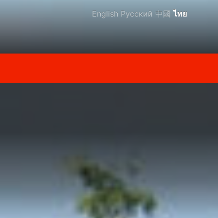
English
Русский
中國
ไทย