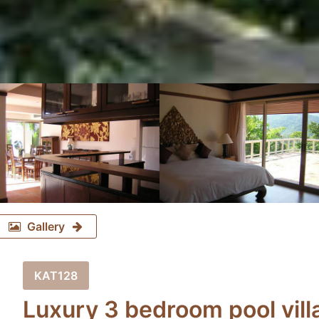
Gallery
KAT128
Luxury 3 bedroom pool villa