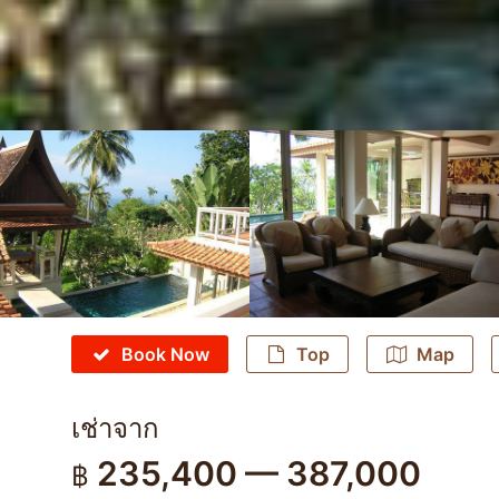
Book Now
Top
Map
เช่าจาก
235,400 — 387,000
฿