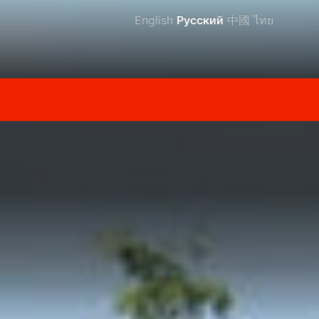
English
Русский
中國
ไทย