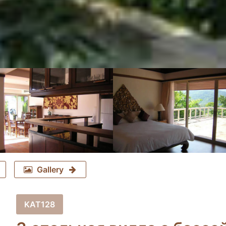
Gallery
KAT128