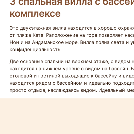
3 спальная вилла с басс
комплексе
Это двухэтажная вилла находится в хорошо охран
от пляжа Ката. Раположение на горе позволяет на
Ной и на Андаманское море. Вилла полна света и у
конфиденциальность.
Две основные спальни на верхнем этаже, с видом н
находится на нижнем уровне с видом на бассейн. Б
столовой и гостиной выходящие к бассейну и видо
находится рядом с бассейном и идеально подходит
просто отдыха, наслаждаясь видом. Идеальный мес