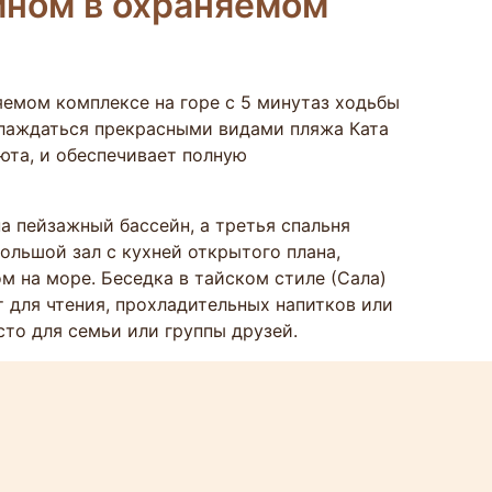
ейном в охраняемом
яемом комплексе на горе с 5 минутаз ходьбы
слаждаться прекрасными видами пляжа Ката
юта, и обеспечивает полную
а пейзажный бассейн, а третья спальня
ольшой зал с кухней открытого плана,
м на море. Беседка в тайском стиле (Сала)
 для чтения, прохладительных напитков или
то для семьи или группы друзей.