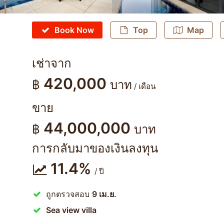
Book Now
Top
Map
เช่าจาก
420,000
฿
บาท
/ เดือน
ขาย
44,000,000
฿
บาท
การกลับมาของเงินลงทุน
11.4%
/ ปี
ถูกตรวจสอบ
9 เม.ย.
Sea view villa