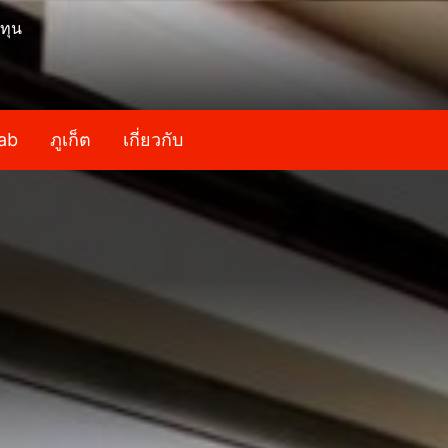
ทุน
ab
ภูเก็ต
เกี่ยวกับ