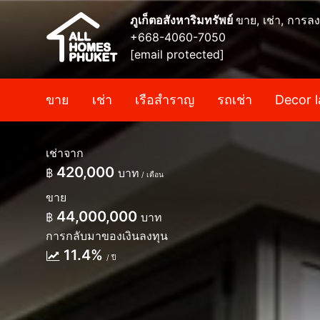
ภูเก็ตอสังหาริมทรัพย์
ขาย, เช่า, การลง
+668-4060-7050
[email protected]
ขาย
เช่า
เรือสำราญ
รถเช่า
Decor l
เช่าจาก
420,000
฿
บาท
/ เดือน
ขาย
44,000,000
฿
บาท
การกลับมาของเงินลงทุน
11.4%
/ ปี