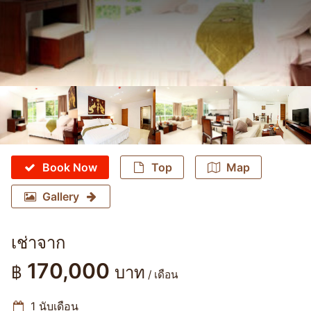
Book Now
Top
Map
Gallery
เช่าจาก
170,000
฿
บาท
/ เดือน
1 นับเดือน