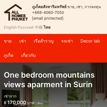
ภูเก็ตอสังหาริมทรัพย์
ขาย, เช่า, การลงทุน
+668-4060-7050
[email protected]
English
Русский
中國
ไทย
ขาย
เช่า
เรือสำราญ
รถเช่า
Decor lab
ภูเก็ต
เกี่ยวกับ
One bedroom mountains
views aparment in Surin
เช่าจาก
170,000
฿
บาท
/ เดือน