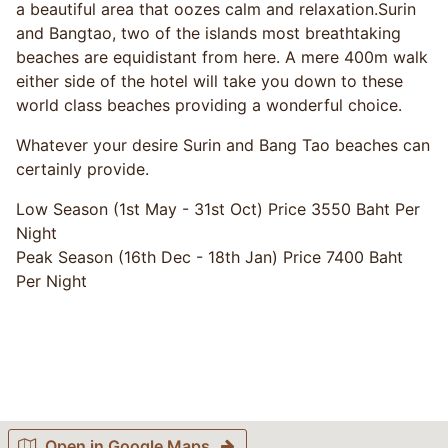
a beautiful area that oozes calm and relaxation.Surin
and Bangtao, two of the islands most breathtaking
beaches are equidistant from here. A mere 400m walk
either side of the hotel will take you down to these
world class beaches providing a wonderful choice.
Whatever your desire Surin and Bang Tao beaches can
certainly provide.
Low Season (1st May - 31st Oct) Price 3550 Baht Per
Night
Peak Season (16th Dec - 18th Jan) Price 7400 Baht
Per Night
Open in Google Maps