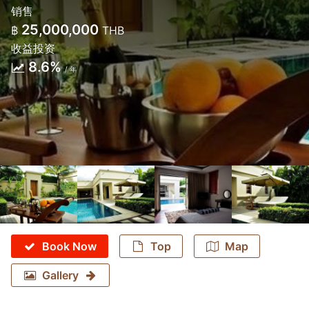
销售
25,000,000
฿
THB
收益投资
8.6%
/ 年
Book Now
Top
Map
Gallery