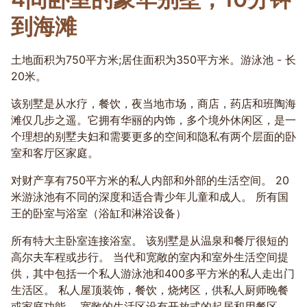
到海滩
土地面积为750平方米;居住面积为350平方米。游泳池 - 长
20米。
该别墅是从水疗，餐饮，夜当地市场，商店，药店和班陶海
滩仅几步之遥。它拥有华丽的内饰，多个境外休闲区，是一
个理想的别墅夫妇和需要更多的空间和隐私有两个层面的卧
室和客厅区家庭。
对财产享有750平方米的私人内部和外部的生活空间。 20
米游泳池有不同的深度和适合青少年儿童和成人。 所有国
王的卧室与浴室（浴缸和淋浴设备）
所有特大主卧室连接浴室。 该别墅是从温泉和餐厅很短的
高尔夫车程或步行。 当代和宽敞的室内和室外生活空间提
供，其中包括一个私人游泳池和400多平方米的私人走出门
生活区。 私人屋顶装饰，餐饮，烧烤区，供私人厨师晚餐
或家庭功能。 宽敞的生活区设有开放式的起居和用餐区，