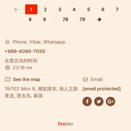
1
2
3
4
5
6
7
8
9
…
78
79
Phone, Viber, Whatsapp
+668-4060-7050
在普吉岛的时间
23:18
PM
See the map
Email
19/102 Moo 8, 潮发路东, 渔人之路
[email protected]
查龙, 普吉岛, 泰国
fire
dev