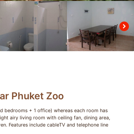
ar Phuket Zoo
hed bedrooms + 1 office) whereas each room has
ht airy living room with ceiling fan, dining area,
ven. Features include cableTV and telephone line