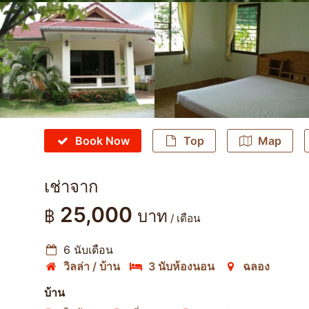
Book Now
Top
Map
เช่าจาก
25,000
฿
บาท
/ เดือน
6 นับเดือน
วิลล่า / บ้าน
3 นับห้องนอน
ฉลอง
บ้าน