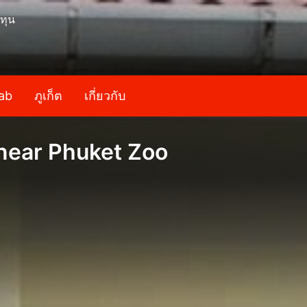
ทุน
ab
ภูเก็ต
เกี่ยวกับ
near Phuket Zoo