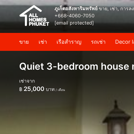
ภูเก็ตอสังหาริมทรัพย์
ขาย, เช่า, การลง
+668-4060-7050
[email protected]
ขาย
เช่า
เรือสำราญ
รถเช่า
Decor l
Quiet 3-bedroom house 
เช่าจาก
25,000
฿
บาท
/ เดือน