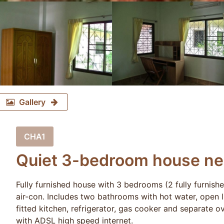
Gallery
CHA1
Quiet 3-bedroom house ne
Fully furnished house with 3 bedrooms (2 fully furnis
air-con. Includes two bathrooms with hot water, open lig
fitted kitchen, refrigerator, gas cooker and separate o
with ADSL high speed internet.