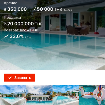
Аренда
350 000 — 450 000
฿
THB
/ Месяц
Продажа
20 000 000
฿
THB
Возврат вложений
33.6%
/ Год
Заказать