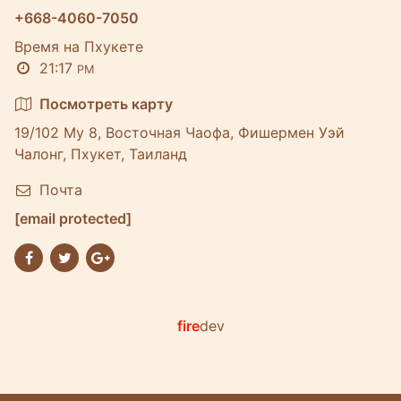
+668-4060-7050
Время на Пхукете
21:17
PM
Посмотреть карту
19/102 Му 8, Восточная Чаофа, Фишермен Уэй
Чалонг, Пхукет, Таиланд
Почта
[email protected]
fire
dev