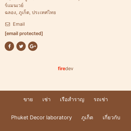
ร์เเมนเวย์
ฉลอง, ภูเก็ต, ประเทศไทย
Email
[email protected]
fire
dev
ขาย
เช่า
เรือสำราญ
รถเช่า
Phuket Decor laboratory
ภูเก็ต
เกี่ยวกับ