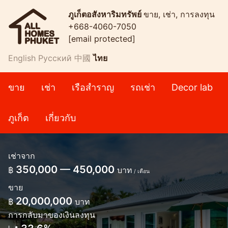
ภูเก็ตอสังหาริมทรัพย์
ขาย, เช่า, การลงทุน
+668-4060-7050
[email protected]
English
Русский
中國
ไทย
ขาย
เช่า
เรือสำราญ
รถเช่า
Decor lab
ภูเก็ต
เกี่ยวกับ
เช่าจาก
350,000 — 450,000
฿
บาท
/ เดือน
ขาย
20,000,000
฿
บาท
การกลับมาของเงินลงทุน