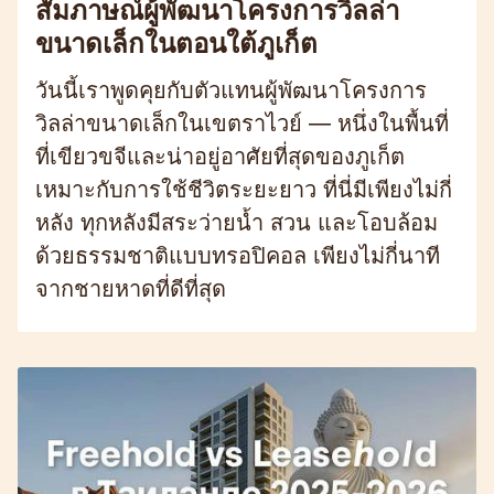
สัมภาษณ์ผู้พัฒนาโครงการวิลล่า
ขนาดเล็กในตอนใต้ภูเก็ต
วันนี้เราพูดคุยกับตัวแทนผู้พัฒนาโครงการ
วิลล่าขนาดเล็กในเขตราไวย์ — หนึ่งในพื้นที่
ที่เขียวขจีและน่าอยู่อาศัยที่สุดของภูเก็ต
เหมาะกับการใช้ชีวิตระยะยาว ที่นี่มีเพียงไม่กี่
หลัง ทุกหลังมีสระว่ายน้ำ สวน และโอบล้อม
ด้วยธรรมชาติแบบทรอปิคอล เพียงไม่กี่นาที
จากชายหาดที่ดีที่สุด