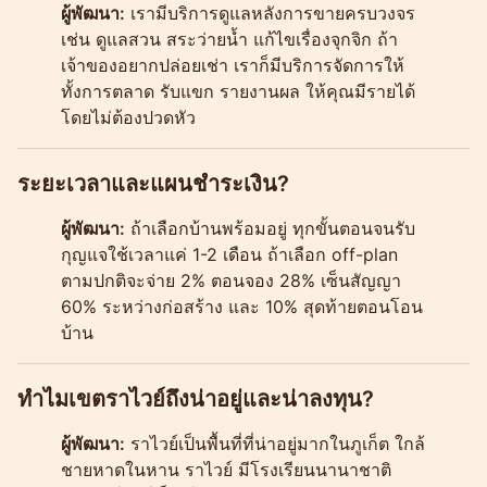
ผู้พัฒนา:
เรามีบริการดูแลหลังการขายครบวงจร
เช่น ดูแลสวน สระว่ายน้ำ แก้ไขเรื่องจุกจิก ถ้า
เจ้าของอยากปล่อยเช่า เราก็มีบริการจัดการให้
ทั้งการตลาด รับแขก รายงานผล ให้คุณมีรายได้
โดยไม่ต้องปวดหัว
ระยะเวลาและแผนชำระเงิน?
ผู้พัฒนา:
ถ้าเลือกบ้านพร้อมอยู่ ทุกขั้นตอนจนรับ
กุญแจใช้เวลาแค่ 1-2 เดือน ถ้าเลือก off-plan
ตามปกติจะจ่าย 2% ตอนจอง 28% เซ็นสัญญา
60% ระหว่างก่อสร้าง และ 10% สุดท้ายตอนโอน
บ้าน
ทำไมเขตราไวย์ถึงน่าอยู่และน่าลงทุน?
ผู้พัฒนา:
ราไวย์เป็นพื้นที่ที่น่าอยู่มากในภูเก็ต ใกล้
ชายหาดในหาน ราไวย์ มีโรงเรียนนานาชาติ