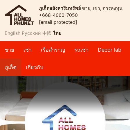
ภูเก็ตอสังหาริมทรัพย์
ขาย, เช่า, การลงทุน
+668-4060-7050
[email protected]
English
Русский
中國
ไทย
ขาย
เช่า
เรือสำราญ
รถเช่า
Decor lab
ภูเก็ต
เกี่ยวกับ