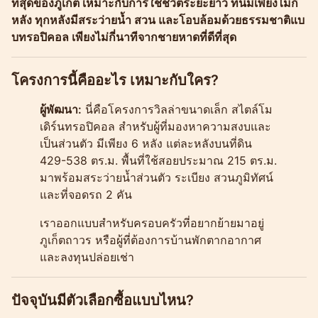
ที่สุดของภูเก็ต เหมาะกับการใช้ชีวิตระยะยาว ที่นี่มีเพียงไม่กี่
หลัง ทุกหลังมีสระว่ายน้ำ สวน และโอบล้อมด้วยธรรมชาติแบ
บทรอปิคอล เพียงไม่กี่นาทีจากชายหาดที่ดีที่สุด
โครงการนี้คืออะไร เหมาะกับใคร?
ผู้พัฒนา:
นี่คือโครงการวิลล่าขนาดเล็ก สไตล์โม
เดิร์นทรอปิคอล สำหรับผู้ที่มองหาความสงบและ
เป็นส่วนตัว มีเพียง 6 หลัง แต่ละหลังบนที่ดิน
429-538 ตร.ม. พื้นที่ใช้สอยประมาณ 215 ตร.ม.
มาพร้อมสระว่ายน้ำส่วนตัว ระเบียง สวนภูมิทัศน์
และที่จอดรถ 2 คัน
เราออกแบบสำหรับครอบครัวที่อยากย้ายมาอยู่
ภูเก็ตถาวร หรือผู้ที่ต้องการบ้านพักตากอากาศ
และลงทุนปล่อยเช่า
ปัจจุบันมีตัวเลือกซื้อแบบไหน?