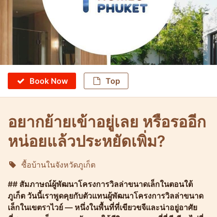
Book Now
Top
อยากย้ายเข้าอยู่เลย หรือรออีก
หน่อยแล้วประหยัดเพิ่ม?
ซื้อบ้านในจังหวัดภูเก็ต
Molokophuket
## สัมภาษณ์ผู้พัฒนาโครงการวิลล่าขนาดเล็กในตอนใต้
ภูเก็ต วันนี้เราพูดคุยกับตัวแทนผู้พัฒนาโครงการวิลล่าขนาด
เล็กในเขตราไวย์ — หนึ่งในพื้นที่ที่เขียวขจีและน่าอยู่อาศัย