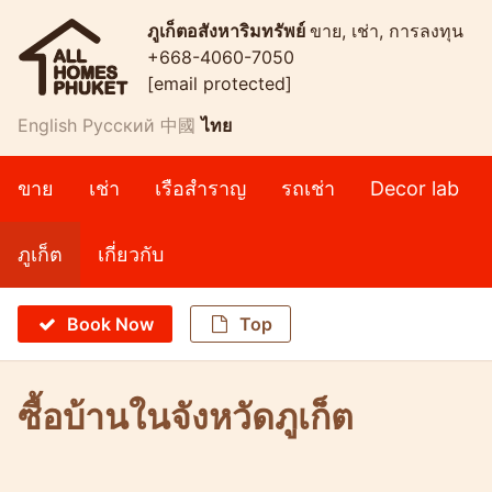
ภูเก็ตอสังหาริมทรัพย์
ขาย, เช่า, การลงทุน
+668-4060-7050
[email protected]
English
Русский
中國
ไทย
ขาย
เช่า
เรือสำราญ
รถเช่า
Decor lab
ภูเก็ต
เกี่ยวกับ
Book Now
Top
ซื้อบ้านในจังหวัดภูเก็ต