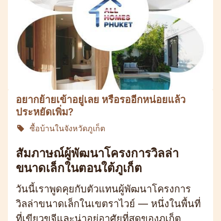
อยากย้ายเข้าอยู่เลย หรือรออีกหน่อยแล้ว
ประหยัดเพิ่ม?
ซื้อบ้านในจังหวัดภูเก็ต
สัมภาษณ์ผู้พัฒนาโครงการวิลล่า
ขนาดเล็กในตอนใต้ภูเก็ต
วันนี้เราพูดคุยกับตัวแทนผู้พัฒนาโครงการ
วิลล่าขนาดเล็กในเขตราไวย์ — หนึ่งในพื้นที่
ที่เขียวขจีและน่าอยู่อาศัยที่สุดของภูเก็ต