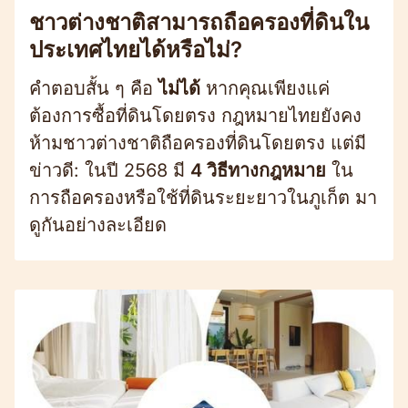
ชาวต่างชาติสามารถถือครองที่ดินใน
ประเทศไทยได้หรือไม่?
คำตอบสั้น ๆ คือ
ไม่ได้
หากคุณเพียงแค่
ต้องการซื้อที่ดินโดยตรง กฎหมายไทยยังคง
ห้ามชาวต่างชาติถือครองที่ดินโดยตรง แต่มี
ข่าวดี: ในปี 2568 มี
4 วิธีทางกฎหมาย
ใน
การถือครองหรือใช้ที่ดินระยะยาวในภูเก็ต มา
ดูกันอย่างละเอียด