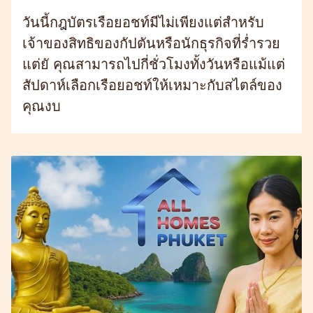
วันนี้กฎบัตรเรือยอชท์มีไม่เพียงแต่สำหรับ
เจ้าของสิทธิของกัปตันหรือนักธุรกิจที่ร่ำรวย
แต่ยั คุณสามารถไปกี่ชั่วโมงทั้งวันหรือแม้แต่
สัปดาห์เลือกเรือยอชท์ให้เหมาะกับสไตล์ของ
คุณงบ