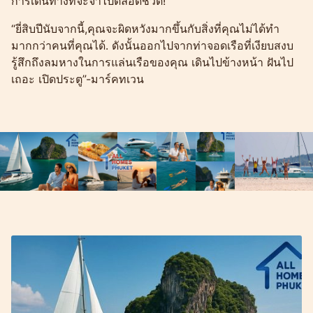
การเดินทางที่จะจำไปตลอดชีวิต!
“ยี่สิบปีนับจากนี้,คุณจะผิดหวังมากขึ้นกับสิ่งที่คุณไม่ได้ทำ
มากกว่าคนที่คุณได้. ดังนั้นออกไปจากท่าจอดเรือที่เงียบสงบ
รู้สึกถึงลมหางในการแล่นเรือของคุณ เดินไปข้างหน้า ฝันไป
เถอะ เปิดประตู”-มาร์คทเวน