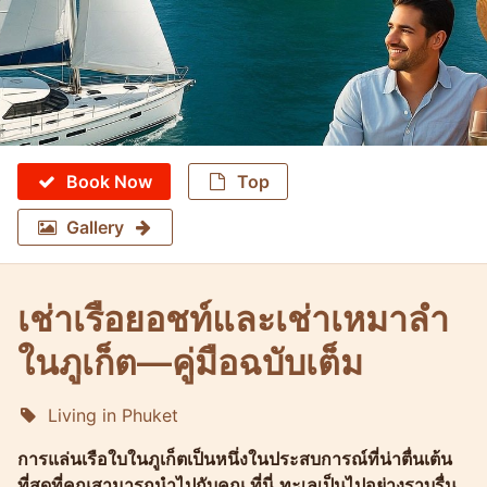
Book Now
Top
Gallery
เช่าเรือยอชท์และเช่าเหมาลำ
ในภูเก็ต—คู่มือฉบับเต็ม
Living in Phuket
Molokophuket
การแล่นเรือใบในภูเก็ตเป็นหนึ่งในประสบการณ์ที่น่าตื่นเต้น
ที่สุดที่คุณสามารถนำไปกับคุณ ที่นี่,ทะเลเป็นไปอย่างราบรื่น