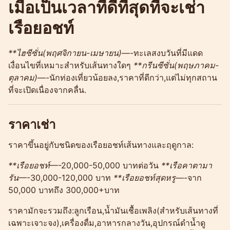
เมื่อเป็นเวลาที่ดีที่สุดที่จะเช่า
เรือยอชท์
**ไฮซีซั่น(พฤศจิกายน-เมษายน)
—-ทะเลสงบวันที่มีแดด
เงื่อนไขที่เหมาะสำหรับเส้นทางใดๆ
**กรีนซีซั่น(พฤษภาคม-
ตุลาคม)
—-นักท่องเที่ยวน้อยลง,ราคาที่ดีกว่า,แต่ไม่ทุกสถาน
ที่จะเปิดเนื่องจากคลื่น.
ราคาเช่า
ราคาขึ้นอยู่กับชนิดของเรือยอชท์เส้นทางและฤดูกาล:
**เรือยอชท์
—-20,000-50,000 บาทต่อวัน
**เรือคาตามา
รัน
—-30,000-120,000 บาท
**เรือยอชท์สุดหรู
—-จาก
50,000 บาทถึง 300,000+บาท
ราคามักจะรวมถึง:ลูกเรือน,น้ำมันเชื้อเพลิง(สำหรับเส้นทางที่
เฉพาะเจาะจง),เครื่องดื่ม,อาหารกลางวัน,อุปกรณ์ดำน้ำดู