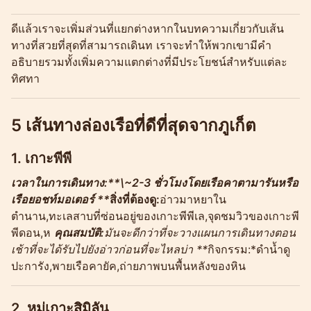
ดีแล้วเราจะเพิ่มส่วนที่แยกต่างหากในบทความเกี่ยวกับเส้น
ทางที่สวยที่สุดที่สามารถเดินท เราจะทำให้พวกเขามีคำ
อธิบายรวมทั้งเพิ่มความแตกต่างที่มีประโยชน์สำหรับแต่ละ
ทิศทา
5 เส้นทางล่องเรือที่ดีที่สุดจากภูเก็ต
1.
เกาะพีพี
เวลาในการเดินทาง:**\~2-3 ชั่วโมงโดยเรือคาตามารันหรือ
เรือยอชท์มอเตอร์ **
สิ่งที่ต้องดู:
อ่าวมาหยาใน
ตำนาน,ทะเลสาบที่ซ่อนอยู่ของเกาะพีพีเล,จุดชมวิวของเกาะพี
พีดอน,ห
คุณสมบัติ:
มันจะดีกว่าที่จะวางแผนการเดินทางตอน
เช้าที่จะได้รับไปยังอ่าวก่อนที่จะไหลบ่า **
กิจกรรม:*ดำน้ำดู
ปะการัง,พายเรือคายัค,ถ่ายภาพบนพื้นหลังของหิน
2.
หมู่เกาะสิมิลัน