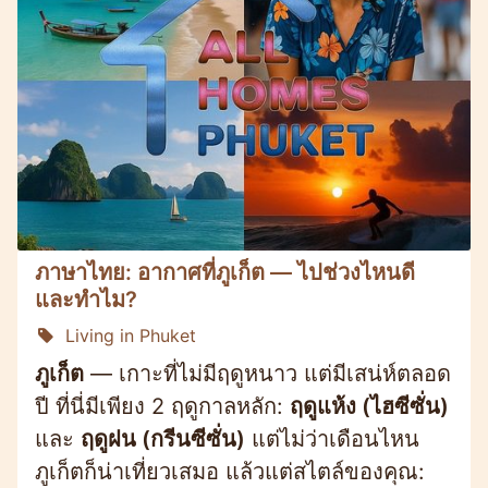
ภาษาไทย: อากาศที่ภูเก็ต — ไปช่วงไหนดี
และทำไม?
Living in Phuket
ภูเก็ต
— เกาะที่ไม่มีฤดูหนาว แต่มีเสน่ห์ตลอด
ปี ที่นี่มีเพียง 2 ฤดูกาลหลัก:
ฤดูแห้ง (ไฮซีซั่น)
และ
ฤดูฝน (กรีนซีซั่น)
แต่ไม่ว่าเดือนไหน
ภูเก็ตก็น่าเที่ยวเสมอ แล้วแต่สไตล์ของคุณ: