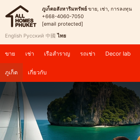
ภูเก็ตอสังหาริมทรัพย์
ขาย, เช่า, การลงทุน
+668-4060-7050
[email protected]
English
Русский
中國
ไทย
ขาย
เช่า
เรือสำราญ
รถเช่า
Decor lab
ภูเก็ต
เกี่ยวกับ