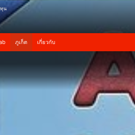
ทุน
ab
ภูเก็ต
เกี่ยวกับ