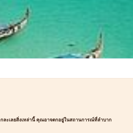
ากละเลยสิ่งเหล่านี้ คุณอาจตกอยู่ในสถานการณ์ที่ลำบาก