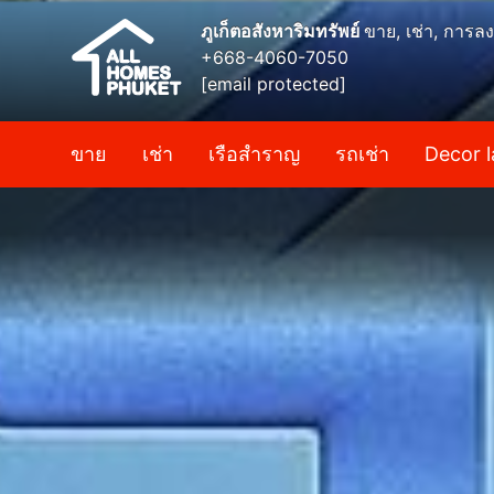
ภูเก็ตอสังหาริมทรัพย์
ขาย, เช่า, การลง
+668-4060-7050
[email protected]
ขาย
เช่า
เรือสำราญ
รถเช่า
Decor l