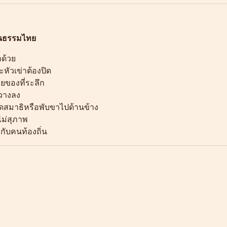
ฒนธรรมไทย
าด้วย
หัวเข่าต้องปิด
ยของที่ระลึก
อวางลง
ขัดสมาธิหรือพับขาไปด้านข้าง
ไม่สุภาพ
กับคนท้องถิ่น