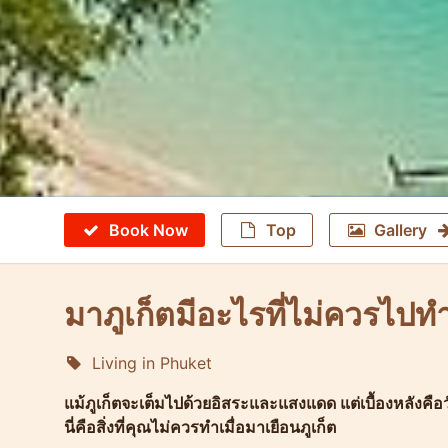
Book Now
Top
Gallery
มาภูเก็ตมีอะไรที่ไม่ควรไปท
Living in Phuket
Molokophuket
แม้ภูเก็ตจะเต็มไปด้วยอิสระและแสงแดด แต่เบื้องหลังคื
นี่คือสิ่งที่คุณไม่ควรทำเมื่อมาเยือนภูเก็ต