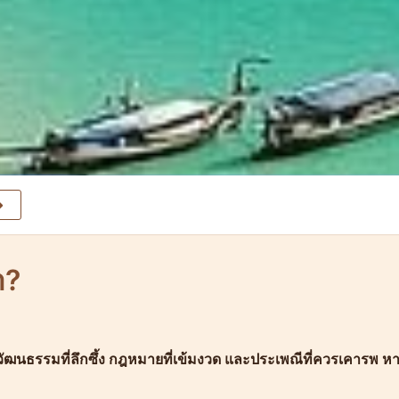
ำ?
อวัฒนธรรมที่ลึกซึ้ง กฎหมายที่เข้มงวด และประเพณีที่ควรเคารพ ห