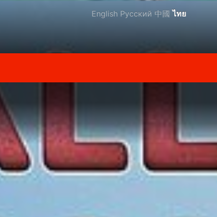
English
Русский
中國
ไทย