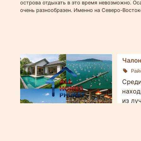
острова отдыхать в это время невозможно. Ос
очень разнообразен. Именно на Северо-Восток
Чалон
Рай
Среди
наход
из лу
рукой
клубы