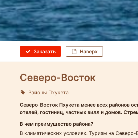
Заказать
Наверх
Северо-Восток
Районы Пхукета
Molokophuket
Северо-Восток Пхукета менее всех районов ос
отелей, гостиниц, частных вилл и домов. Стр
В чем преимущество района?
В климатических условиях. Туризм на Северо-В