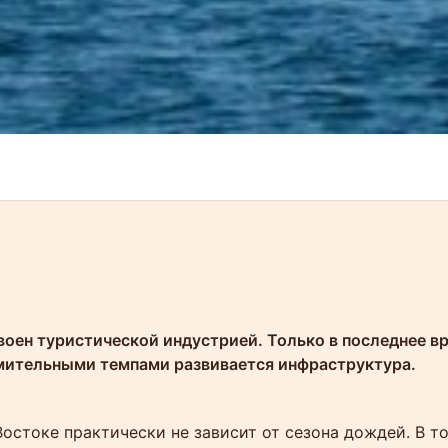
воен туристической индустрией. Только в последнее в
емительными темпами развивается инфраструктура.
остоке практически не зависит от сезона дождей. В то