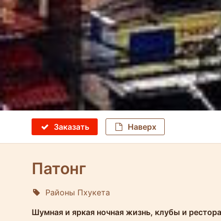
Заказать
Наверх
Патонг
Районы Пхукета
Molokophuket
Шумная и яркая ночная жизнь, клубы и рестора