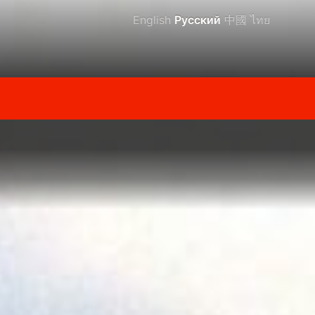
English
Русский
中國
ไทย