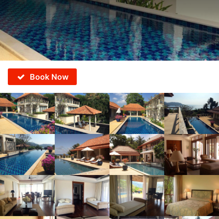
Book Now