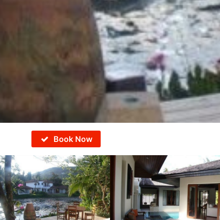
Book Now