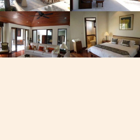
Phone
+668-40
在普吉岛
20:3