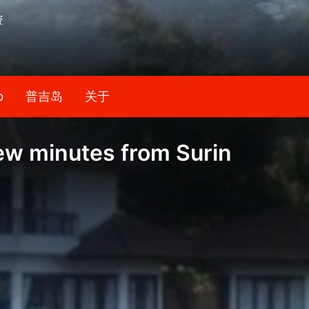
资
b
普吉岛
关于
ew minutes from Surin