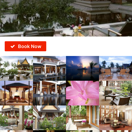
Book Now