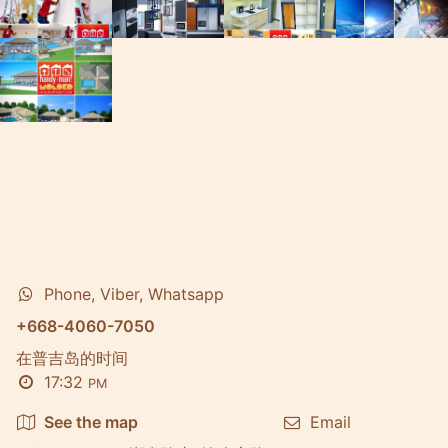
Phone, Viber, Whatsapp
+668-4060-7050
在普吉岛的时间
17:32
PM
See the map
Email