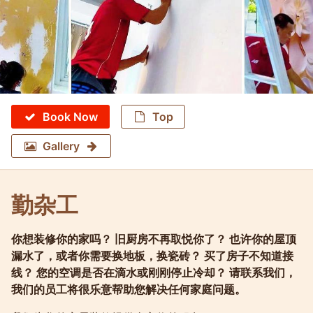
Book Now
Top
Gallery
勤杂工
你想装修你的家吗？ 旧厨房不再取悦你了？ 也许你的屋顶
Molokophuket
漏水了，或者你需要换地板，换瓷砖？ 买了房子不知道接
线？ 您的空调是否在滴水或刚刚停止冷却？ 请联系我们，
我们的员工将很乐意帮助您解决任何家庭问题。