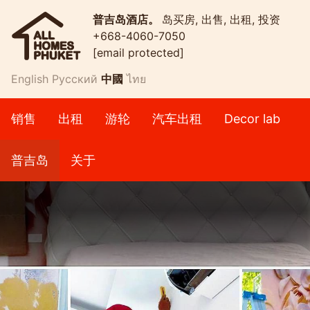
普吉岛酒店。
岛买房, 出售, 出租, 投资
+668-4060-7050
[email protected]
English
Русский
中國
ไทย
销售
出租
游轮
汽车出租
Decor lab
普吉岛
关于