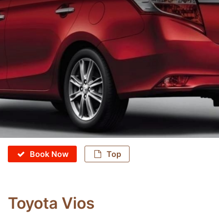
Book Now
Top
Toyota Vios