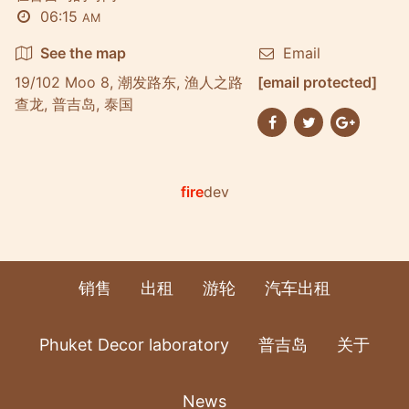
06:15
AM
See the map
Email
19/102 Moo 8, 潮发路东, 渔人之路
[email protected]
查龙, 普吉岛, 泰国
fire
dev
销售
出租
游轮
汽车出租
Phuket Decor laboratory
普吉岛
关于
News