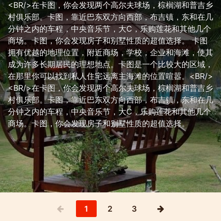
<BR/>在卡图，你会发现两个高尔夫球场，棕榈湖和普吉乡
村俱乐部。卡图，靠近巴东双方向西部，布吉镇，东和在几
分钟之内的车程，中央音乐节，大C，乐购莲花和其他几个
商场。卡图，你会发现房子和别墅性质的超值选择。 卡图
拥有优越的地理位置，附近商场，学校，企业和海滩，使其
成为许多长期居民的理想地点。卡图是一个比较大的区域，
在那里你可以找到私人住宅远离主海滩的位置喧嚣。<BR/>
<BR/>在卡图，你会发现两个高尔夫球场，棕榈湖和普吉乡
村俱乐部。卡图，靠近巴东双方向西部，布吉镇，东和在几
分钟之内的车程，中央音乐节，大C，乐购莲花和其他几个
商场。卡图，你会发现房子和别墅性质的超值选择。
1
2
3