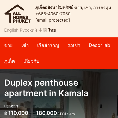
ภูเก็ตอสังหาริมทรัพย์
ขาย, เช่า, การลงทุน
+668-4060-7050
[email protected]
English
Русский
中國
ไทย
ขาย
เช่า
เรือสำราญ
รถเช่า
Decor lab
ภูเก็ต
เกี่ยวกับ
Duplex penthouse
apartment in Kamala
เช่าจาก
110,000 — 180,000
฿
บาท
/ เดือน