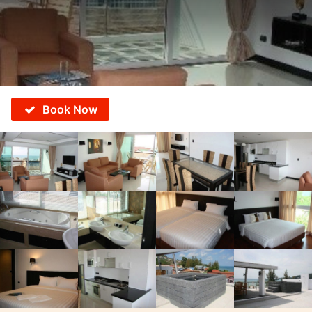
Book Now