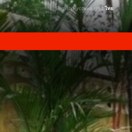
English
Русский
中國
ไทย