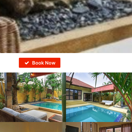
Book Now