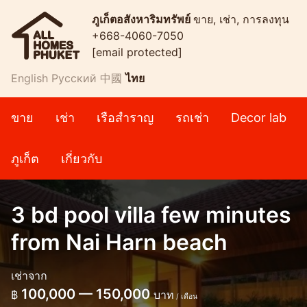
ภูเก็ตอสังหาริมทรัพย์
ขาย, เช่า, การลงทุน
+668-4060-7050
[email protected]
English
Русский
中國
ไทย
ขาย
เช่า
เรือสำราญ
รถเช่า
Decor lab
ภูเก็ต
เกี่ยวกับ
3 bd pool villa few minutes
from Nai Harn beach
เช่าจาก
100,000 — 150,000
฿
บาท
/ เดือน