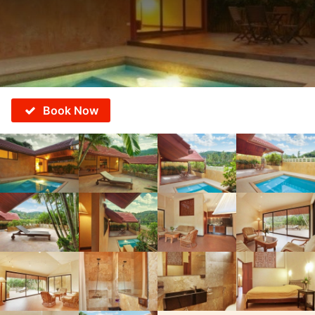
Book Now