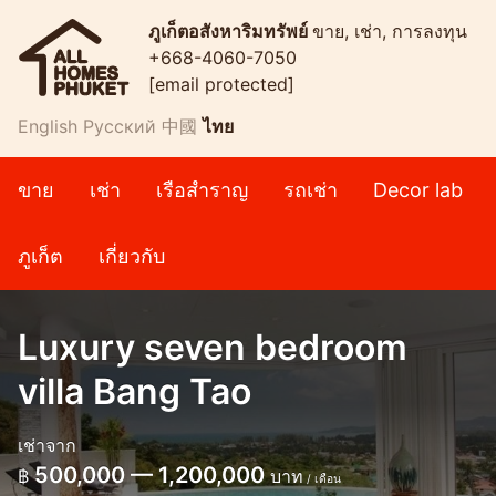
ภูเก็ตอสังหาริมทรัพย์
ขาย, เช่า, การลงทุน
+668-4060-7050
[email protected]
English
Русский
中國
ไทย
ขาย
เช่า
เรือสำราญ
รถเช่า
Decor lab
ภูเก็ต
เกี่ยวกับ
Luxury seven bedroom
villa Bang Tao
เช่าจาก
500,000 — 1,200,000
฿
บาท
/ เดือน