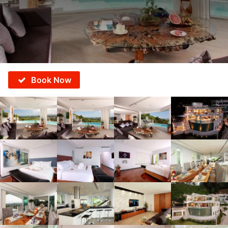
Book Now