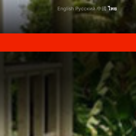
English
Русский
中國
ไทย