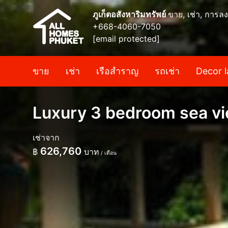
ภูเก็ตอสังหาริมทรัพย์
ขาย, เช่า, การลง
+668-4060-7050
[email protected]
ขาย
เช่า
เรือสำราญ
รถเช่า
Decor l
Luxury 3 bedroom sea view
เช่าจาก
626,760
฿
บาท
/ เดือน