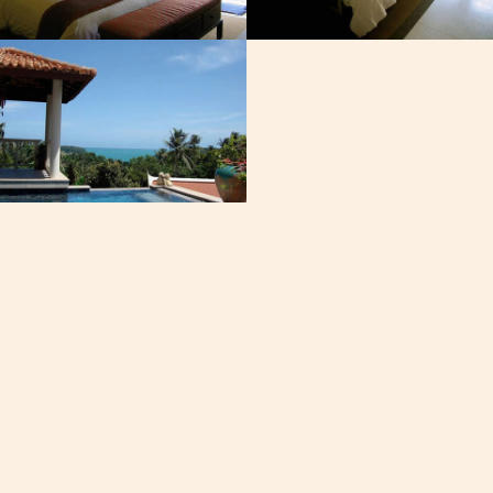
Email
วันออก, โค
[email protected]