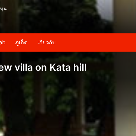
ทุน
ab
ภูเก็ต
เกี่ยวกับ
 villa on Kata hill