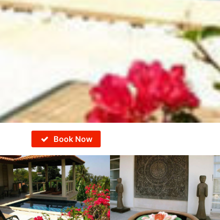
Book Now