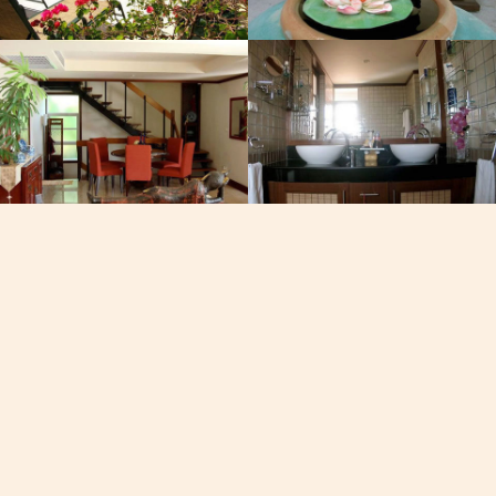
Phone
+668-40
เวลาในจังห
02:2