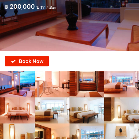
200,000
฿
บาท
/ เดือน
Book Now