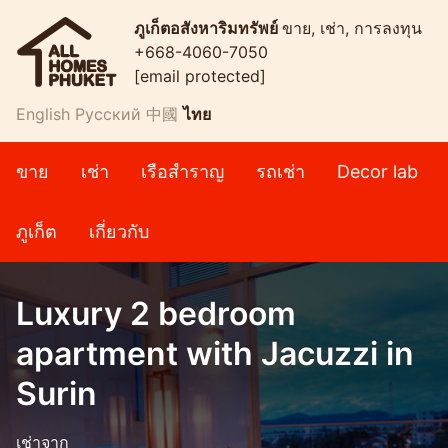
ภูเก็ตอสังหาริมทรัพย์
ขาย, เช่า, การลงทุน
+668-4060-7050
[email protected]
English
Русский
中國
ไทย
ขาย
เช่า
เรือสำราญ
รถเช่า
Decor lab
ภูเก็ต
เกี่ยวกับ
Luxury 2 bedroom
apartment with Jacuzzi in
Surin
เช่าจาก