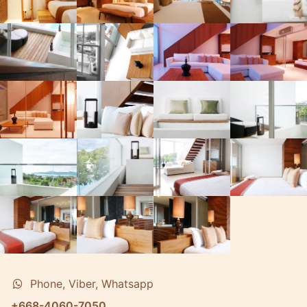
Phone, Viber, Whatsapp
+668-4060-7050