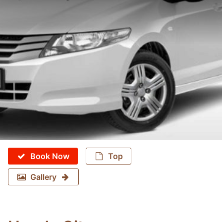
Book Now
Top
Gallery