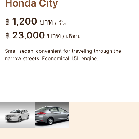
Honda City
1,200
฿
บาท
/ วัน
23,000
฿
บาท
/ เดือน
Small sedan, convenient for traveling through the
narrow streets. Economical 1.5L engine.