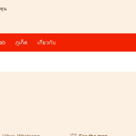
ทุน
ab
ภูเก็ต
เกี่ยวกับ