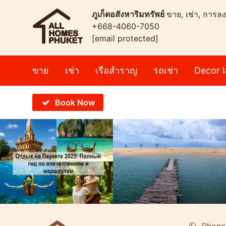
ภูเก็ตอสังหาริมทรัพย์
ขาย, เช่า, การลง
+668-4060-7050
[email protected]
ขาย
เช่า
เรือสำราญ
รถเช่า
Decor l
Book Now