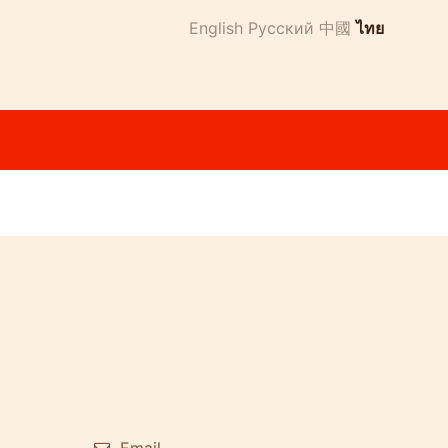
English
Русский
中國
ไทย