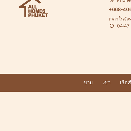
Phone
+668-40
เวลาในจังห
04:47
ขาย
เช่า
เรือ