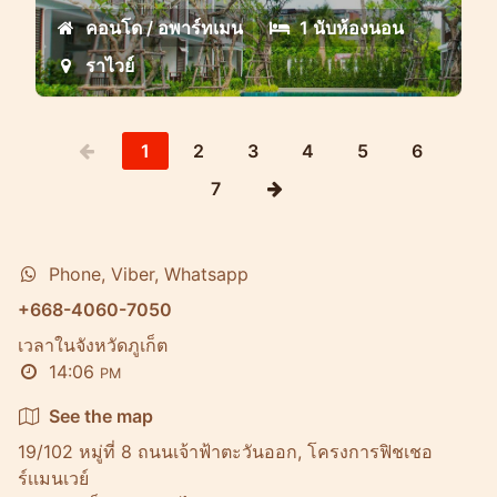
คอนโด / อพาร์ทเมน
1 นับห้องนอน
ราไวย์
1
2
3
4
5
6
7
Phone, Viber, Whatsapp
+668-4060-7050
เวลาในจังหวัดภูเก็ต
14:06
PM
See the map
19/102 หมู่ที่ 8 ถนนเจ้าฟ้าตะวันออก, โครงการฟิชเชอ
ร์เเมนเวย์