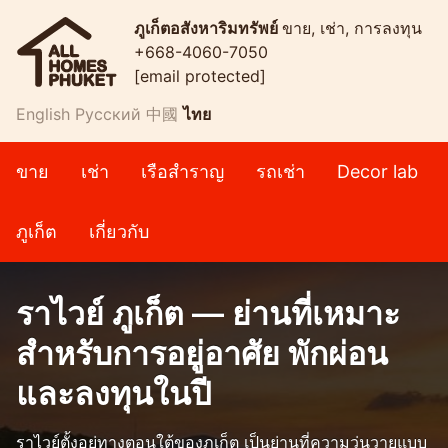
ภูเก็ตอสังหาริมทรัพย์
ขาย, เช่า, การลงทุน
+668-4060-7050
[email protected]
English
Русский
中國
ไทย
ขาย
เช่า
เรือสำราญ
รถเช่า
Decor lab
ภูเก็ต
เกี่ยวกับ
ราไวย์ ภูเก็ต — ย่านที่เหมาะ
สำหรับการอยู่อาศัย พักผ่อน
และลงทุนในปี
ราไวย์ตั้งอยู่ทางตอนใต้ของภูเก็ต เป็นย่านที่ความวุ่นวายแบบ