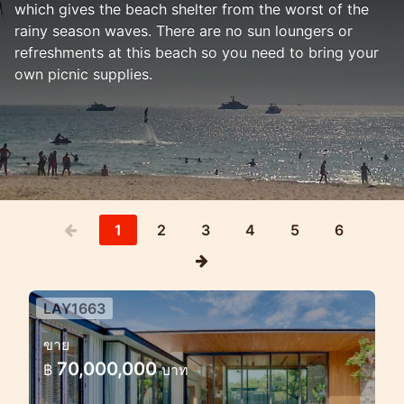
which gives the beach shelter from the worst of the
rainy season waves. There are no sun loungers or
refreshments at this beach so you need to bring your
own picnic supplies.
1
2
3
4
5
6
LAY1663
พูลวิลลาสมัยใหม่ใกล้หาดลายัน —
ขาย
พื้นที่ส่วนตัวในเขตร้อนบนภูเก็ต
70,000,000
฿
บาท
พูลวิลลาสมัยใหม่ใกล้หาดลายัน — พื้นที่ส่วน