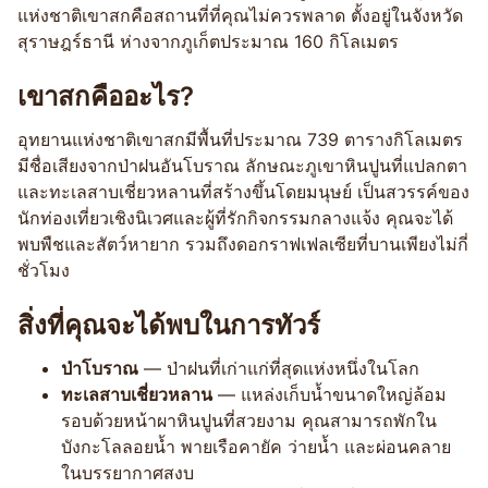
แห่งชาติเขาสกคือสถานที่ที่คุณไม่ควรพลาด ตั้งอยู่ในจังหวัด
สุราษฎร์ธานี ห่างจากภูเก็ตประมาณ 160 กิโลเมตร
เขาสกคืออะไร?
อุทยานแห่งชาติเขาสกมีพื้นที่ประมาณ 739 ตารางกิโลเมตร
มีชื่อเสียงจากป่าฝนอันโบราณ ลักษณะภูเขาหินปูนที่แปลกตา
และทะเลสาบเชี่ยวหลานที่สร้างขึ้นโดยมนุษย์ เป็นสวรรค์ของ
นักท่องเที่ยวเชิงนิเวศและผู้ที่รักกิจกรรมกลางแจ้ง คุณจะได้
พบพืชและสัตว์หายาก รวมถึงดอกราฟเฟลเซียที่บานเพียงไม่กี่
ชั่วโมง
สิ่งที่คุณจะได้พบในการทัวร์
ป่าโบราณ
— ป่าฝนที่เก่าแก่ที่สุดแห่งหนึ่งในโลก
ทะเลสาบเชี่ยวหลาน
— แหล่งเก็บน้ำขนาดใหญ่ล้อม
รอบด้วยหน้าผาหินปูนที่สวยงาม คุณสามารถพักใน
บังกะโลลอยน้ำ พายเรือคายัค ว่ายน้ำ และผ่อนคลาย
ในบรรยากาศสงบ