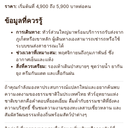
ราคา:
เริ่มต้นที่ 4,900 ถึง 5,900 บาทต่อคน
ข้อมูลที่ควรรู้
การเดินทาง:
ทัวร์ส่วนใหญ่มาพร้อมบริการรถรับส่งจาก
ภูเก็ตหรือเขาหลัก ผู้เดินทางเองสามารถเช่ารถหรือใช้
ระบบขนส่งสาธารณะได้
ช่วงเวลาที่เหมาะสม:
พฤศจิกายนถึงกุมภาพันธ์ ซึ่ง
อากาศเย็นและแห้ง
สิ่งที่ควรเตรียม:
รองเท้าเดินป่าสบายๆ ชุดว่ายน้ำ ยากัน
ยุง ครีมกันแดด และเสื้อกันฝน
ถ้าคุณกำลังมองหาประสบการณ์แปลกใหม่และอยากค้นพบ
ความงดงามของธรรมชาติในประเทศไทย ทัวร์อุทยานแห่ง
ชาติเขาสกคือคำตอบที่ยอดเยี่ยม ดื่มด่ำกับธรรมชาติที่ยังคง
ความบริสุทธิ์ ชื่นชมความงามของทะเลสาบเชี่ยวหลาน และ
สัมผัสวัฒนธรรมท้องถิ่นพร้อมสัตว์ป่าต่างๆ