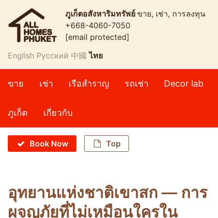
ภูเก็ตอสังหาริมทรัพย์
ขาย, เช่า, การลงทุน
+668-4060-7050
[email protected]
English
Русский
中國
ไทย
ขาย
เช่า
เรือสำราญ
รถเช่า
Decor lab
ภูเก็ต
เกี่ยวกับ
Book Now
Top
อุทยานแห่งชาติเขาสก — การ
ผจญภัยที่ไม่เหมือนใครใน