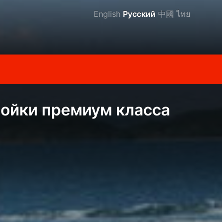
English
Русский
中國
ไทย
ройки премиум класса