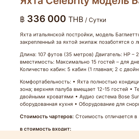
Яхта Celebrity модель 
336 000
฿
THB
/ Сутки
Яхта итальянской постройки, модель Баглиетт
закрепленный за яхтой экипаж позаботятся о 
Длина: 107 футов (35 метров) Двигатель: HP – 
вместимость: Максимально 15 гостей – для дне
Количество кабин: 5 кабин (1 главная; 2 с дво
Комфортабельность: • Яхта полностью кондици
зона; верхняя палуба вмещает 12-15 гостей • Те
двойными кроватями • Аудио система Bose Su
оборудованная кухня • Оборудование для снор
Стоимость чартеров:
Стоимость отличается в 
в стоимость входит: