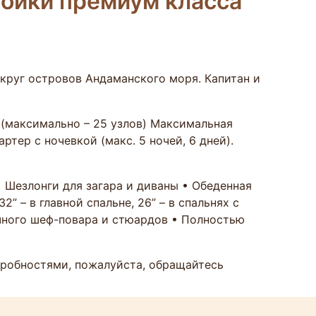
ройки премиум класса
округ островов Андаманского моря. Капитан и
л (максимально – 25 узлов) Максимальная
тер с ночевкой (макс. 5 ночей, 6 дней).
 Шезлонги для загара и диваны • Обеденная
2” – в главной спальне, 26” – в спальнях с
чного шеф-повара и стюардов • Полностью
дробностями, пожалуйста, обращайтесь