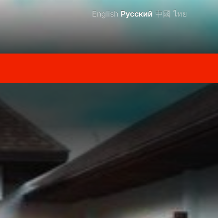
English
Русский
中國
ไทย