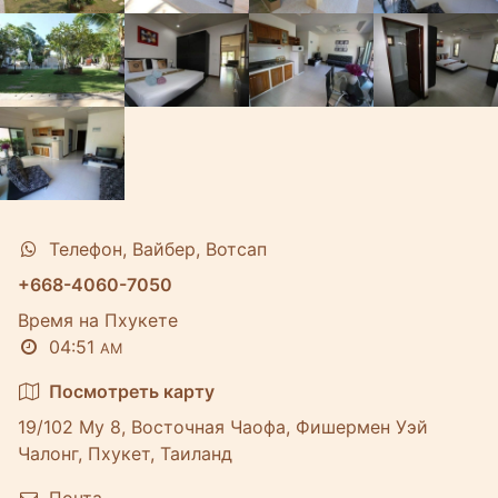
Телефон, Вайбер, Вотсап
+668-4060-7050
Время на Пхукете
04:51
AM
Посмотреть карту
19/102 Му 8, Восточная Чаофа, Фишермен Уэй
Чалонг, Пхукет, Таиланд