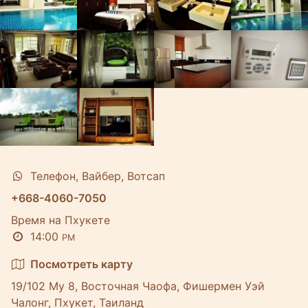
Телефон, Вайбер, Вотсап
+668-4060-7050
Время на Пхукете
14:00
PM
Посмотреть карту
19/102 Му 8, Восточная Чаофа, Фишермен Уэй
Чалонг, Пхукет, Таиланд