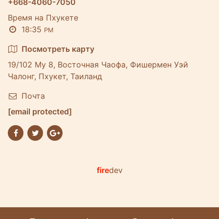
+668-4060-7050
Время на Пхукете
18:35
PM
Посмотреть карту
19/102 Му 8, Восточная Чаофа, Фишермен Уэй
Чалонг, Пхукет, Таиланд
Почта
[email protected]
fire
dev