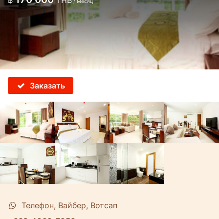
฿
THB
/ Месяц
Заказать
Телефон, Вайбер, Вотсап