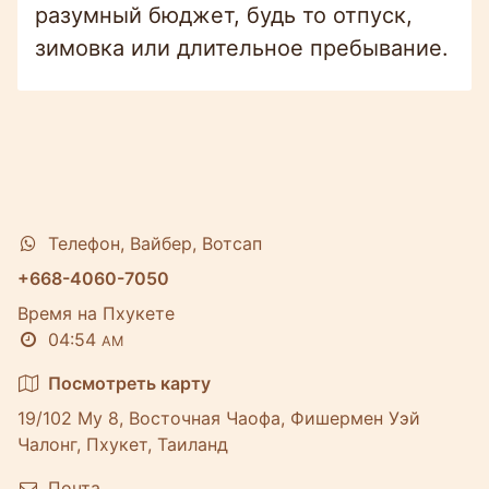
разумный бюджет, будь то отпуск,
зимовка или длительное пребывание.
Телефон, Вайбер, Вотсап
+668-4060-7050
Время на Пхукете
04:54
AM
Посмотреть карту
19/102 Му 8, Восточная Чаофа, Фишермен Уэй
Чалонг, Пхукет, Таиланд
Почта