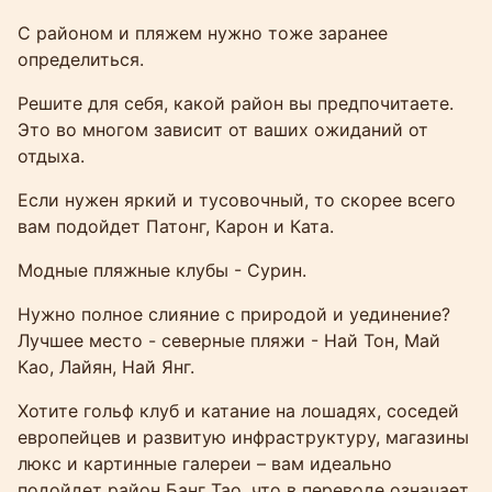
С районом и пляжем нужно тоже заранее
определиться.
Решите для себя, какой район вы предпочитаете.
Это во многом зависит от ваших ожиданий от
отдыха.
Если нужен яркий и тусовочный, то скорее всего
вам подойдет Патонг, Карон и Ката.
Модные пляжные клубы - Сурин.
Нужно полное слияние с природой и уединение?
Лучшее место - северные пляжи - Най Тон, Май
Као, Лайян, Най Янг.
Хотите гольф клуб и катание на лошадях, соседей
европейцев и развитую инфраструктуру, магазины
люкс и картинные галереи – вам идеально
подойдет район Банг Тао, что в переводе означает