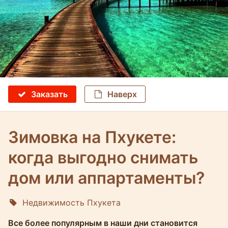
Заказать
Наверх
Зимовка на Пхукете:
когда выгодно снимать
дом или аппартаменты?
Недвижимость Пхукета
Molokophuket
Все более популярным в наши дни становится