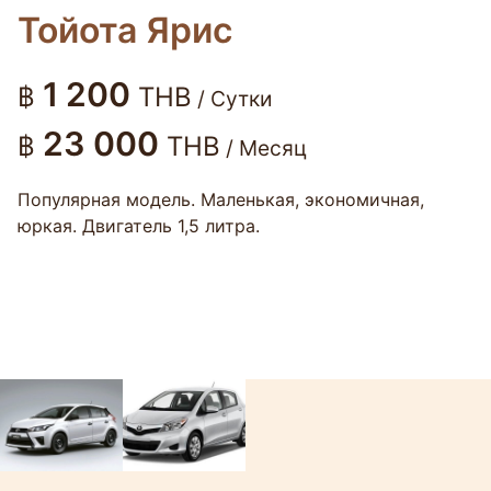
Тойота Ярис
1 200
฿
THB
/ Сутки
23 000
฿
THB
/ Месяц
Популярная модель. Маленькая, экономичная,
юркая. Двигатель 1,5 литра.