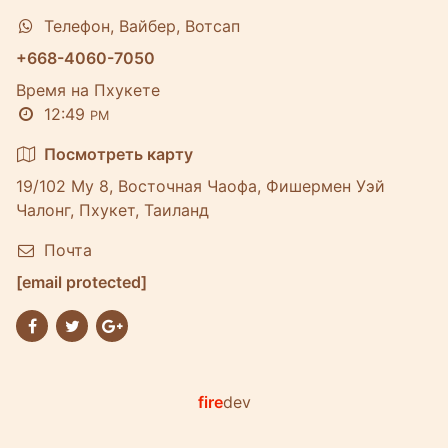
Телефон, Вайбер, Вотсап
+668-4060-7050
Время на Пхукете
12:49
PM
Посмотреть карту
19/102 Му 8, Восточная Чаофа, Фишермен Уэй
Чалонг, Пхукет, Таиланд
Почта
[email protected]
fire
dev