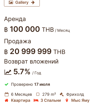
Gallery
Аренда
100 000
฿
THB
/ Месяц
Продажа
20 999 999
฿
THB
Возврат вложений
5.7%
/ Год
Проверено
17 июля
6 Месяцев
279 m²
Фрихолд
Квартира
3 Спальни
Мыс Яму