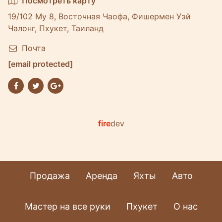
Посмотреть карту
19/102 Му 8, Восточная Чаофа, Фишермен Уэй
Чалонг, Пхукет, Таиланд
Почта
[email protected]
fire
dev
Продажа
Аренда
Яхты
Авто
Мастер на все руки
Пхукет
О нас