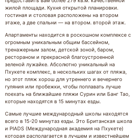
предоставить вам более 279 кв.м. качественной
жилой площади. Кухня открытой планировки.
гостиная и столовая расположены на втором
этаже, а две спальни — на втором. второй этаж.
Апартаменты находится в роскошном комплексе с
огромным уникальным общим бассейном,
тренажерным залом, детской зоной, баром,
рестораном и прекрасной благоустроенной
зеленой лужайке. Абсолютно уникальный на
Пхукете комплекс, в нескольких шагах от пляжа,
но этот пляж хорош для утреннего и вечернего
гуляния или пробежки, чтобы поплавать лучше
поехать на ближайшие пляжи Сурин или Банг Тао,
которые находятся в 15 минутах езды.
Самые лучшие международный школы находятся
всего в 15-20 минутаз езды. Это Британская школа
и PIADS (Международная академия на Пхукете)
которая располагается в лучшем и известнейшем