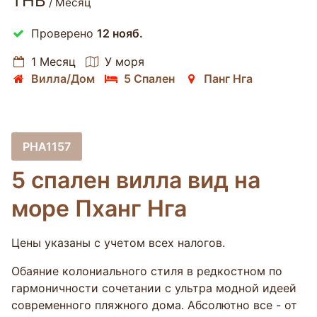
THB
/ Месяц
Проверено
12 нояб.
1 Месяц
У моря
Вилла/Дом
5 Спален
Панг Нга
PHA1157
5 спален вилла вид на
море Пханг Нга
Цены указаны с учетом всех налогов.
Обаяние колониального стиля в редкостном по
гармоничности сочетании с ультра модной идеей
современного пляжного дома. Абсолютно все - от