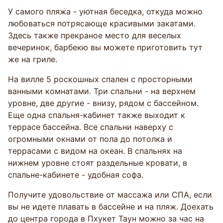
У самого пляжа - уютная беседка, откуда можно
любоваться потрясающе красивыми закатами.
Здесь также прекраное место для веселых
вечеринок, барбекю вы можете приготовить тут
же на гриле.
На вилле 5 роскошных спален с просторными
ванными комнатами. Три спальни - на верхнем
уровне, две другие - внизу, рядом с бассейном.
Еще одна спальня-кабинет также выходит к
террасе бассейна. Все спальни наверху с
огромными окнами от пола до потолка и
террасами с видом на океан. В спальнях на
нижнем уровне стоят раздельные кровати, в
спальне-кабинете - удобная софа.
Получите удовольствие от массажа или СПА, если
вы не идете плавать в бассейне и на пляж. Доехать
до центра города в Пхукет Таун можно за час на