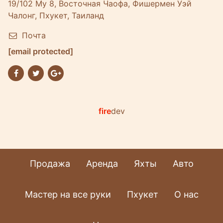
19/102 Му 8, Восточная Чаофа, Фишермен Уэй
Чалонг, Пхукет, Таиланд
Почта
[email protected]
fire
dev
Продажа
Аренда
Яхты
Авто
Мастер на все руки
Пхукет
О нас