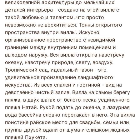
великолепной архитектуры до мельчайших
деталей интерьера - создано на этой вилле с
такой любовью и талантом, что просто
невозможно не восхититься. Тонны открытого
пространства внутри виллы. Искусно
организованное пространство с невидимой
границей между внутренним помещением и
выходом наружу. Вся вилла открыта навстречу
океану, навстречу природе, свету, воздуху.
Тропический сад, идеальный газон - это
удивительное произведение ландшафтного
искусства. Из всех спален и гостиной - вид на
девственно чистый залив. Вилла на самом берегу
пляжа, в двух шагах от белого песка уединенного
пляжа Натай. Рукой подать до океана, а лазурная
вода бассейна словно перетакает в него. Эта вилла
поистине райское место для свадьбы, семьи или
группы друзей вдали от шума и слишком людных
пляжей Пхукета.