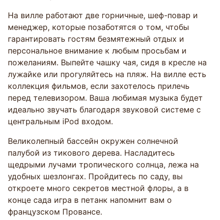
На вилле работают две горничные, шеф-повар и
менеджер, которые позаботятся о том, чтобы
гарантировать гостям безмятежный отдых и
персональное внимание к любым просьбам и
пожеланиям. Выпейте чашку чая, сидя в кресле на
лужайке или прогуляйтесь на пляж. На вилле есть
коллекция фильмов, если захотелось прилечь
перед телевизором. Ваша любимая музыка будет
идеально звучать благодаря звуковой системе с
центральным iPod входом.
Великолепный бассейн окружен солнечной
палубой из тикового дерева. Насладитесь
щедрыми лучами тропического солнца, лежа на
удобных шезлонгах. Пройдитесь по саду, вы
откроете много секретов местной флоры, а в
конце сада игра в петанк напомнит вам о
французском Провансе.