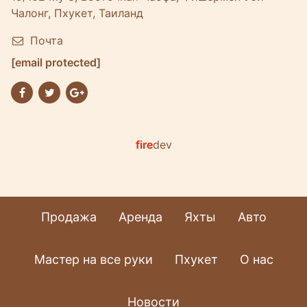
Чалонг, Пхукет, Таиланд
Почта
[email protected]
fire
dev
Продажа
Аренда
Яхты
Авто
Мастер на все руки
Пхукет
О нас
Новости