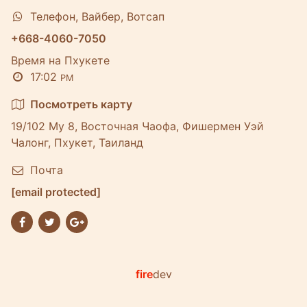
Телефон, Вайбер, Вотсап
+668-4060-7050
Время на Пхукете
17:02
PM
Посмотреть карту
19/102 Му 8, Восточная Чаофа, Фишермен Уэй
Чалонг, Пхукет, Таиланд
Почта
[email protected]
fire
dev